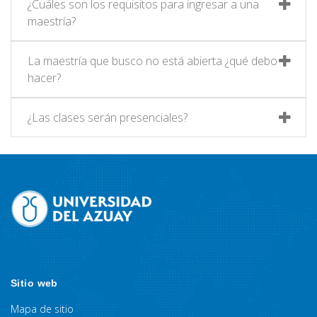
¿Cuáles son los requisitos para ingresar a una
maestría?
La maestría que busco no está abierta ¿qué debo
hacer?
¿Las clases serán presenciales?
Sitio web
Mapa de sitio