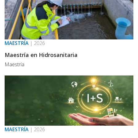
MAESTRÍA
|
2026
Maestría en Hidrosanitaria
Maestría
MAESTRÍA
|
2026