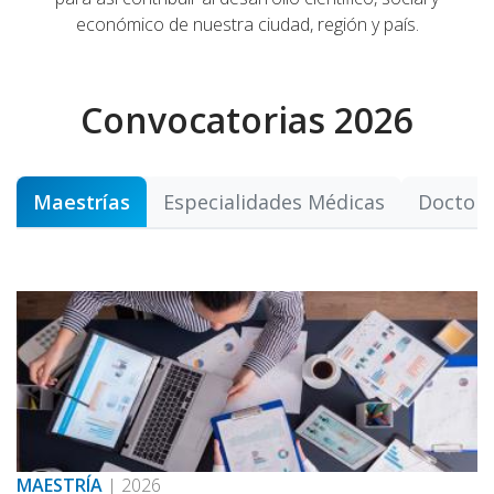
económico de nuestra ciudad, región y país.
Convocatorias 2026
Maestrías
Especialidades Médicas
Doctor
MAESTRÍA
|
2026