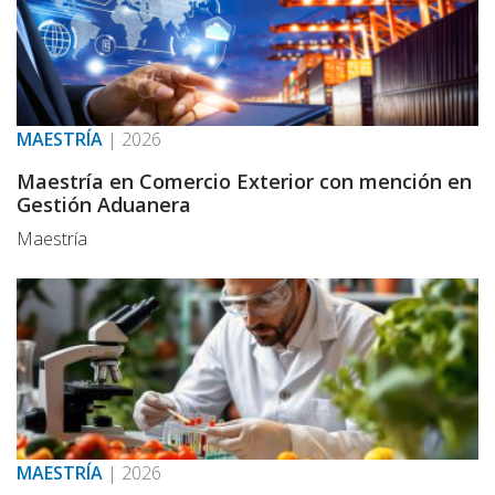
MAESTRÍA
|
2026
Maestría en Comercio Exterior con mención en
Gestión Aduanera
Maestría
MAESTRÍA
|
2026